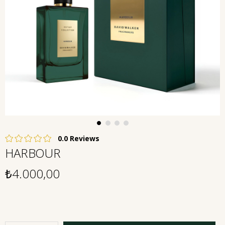
0.0
HARBOUR
₺4.000,00