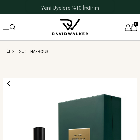
Yeni Üyelere %10 İndirim
0
HARBOUR