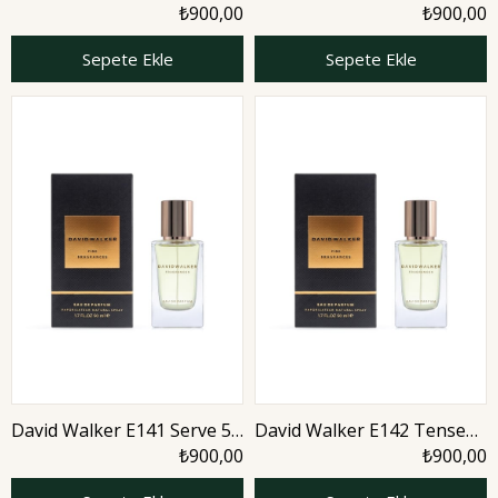
50 ml Erkek Parfüm |
50 ml Erkek Parfüm | Citrus
₺900,00
₺900,00
Nature
Sepete Ekle
Sepete Ekle
David Walker E141 Serve 50
David Walker E142 Tense
ml Erkek Parfüm | Aromatic
50 ml Erkek Parfüm | Citrus
₺900,00
₺900,00