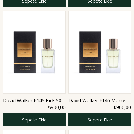
Sepete Ekle
Sepete Ekle
David Walker E145 Rick 50
David Walker E146 Marry
ml Erkek Parfüm | Woody
50 ml Erkek Parfüm |
₺900,00
₺900,00
Woody
Sepete Ekle
Sepete Ekle