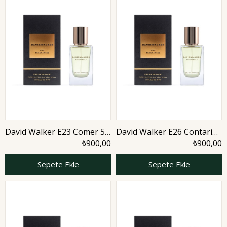
David Walker E23 Comer 50
David Walker E26 Contario
ml Erkek Parfüm | Nature
50 ml Erkek Parfüm |
₺900,00
₺900,00
Nature
Sepete Ekle
Sepete Ekle