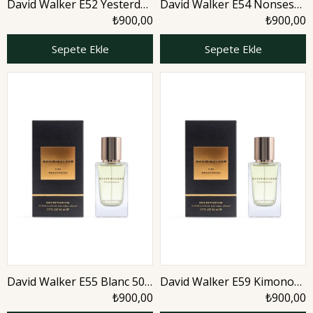
David Walker E52 Yesterday
David Walker E54 Nonses
50 ml Erkek Parfüm | Citrus
50 ml Erkek Parfüm | Citrus
₺900,00
₺900,00
Sepete Ekle
Sepete Ekle
David Walker E55 Blanc 50
David Walker E59 Kimono
ml Erkek Parfüm | Aromatic
50 ml Erkek Parfüm | Citrus
₺900,00
₺900,00