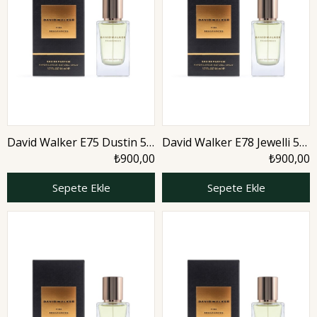
David Walker E75 Dustin 50
David Walker E78 Jewelli 50
ml Erkek Parfüm | Citrus
ml Erkek Parfüm | Citrus
₺900,00
₺900,00
Sepete Ekle
Sepete Ekle