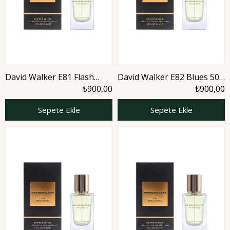
David Walker E81 Flash
David Walker E82 Blues 50
Two 50 ml Erkek Parfüm |
ml Erkek Parfüm | Citrus
₺900,00
₺900,00
Woody
Sepete Ekle
Sepete Ekle