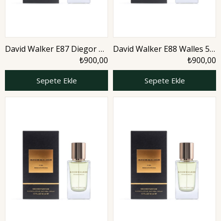
David Walker E87 Diegor 50
David Walker E88 Walles 50
ml Erkek Parfüm | Aromatic
ml Erkek Parfüm | Citrus
₺900,00
₺900,00
Sepete Ekle
Sepete Ekle