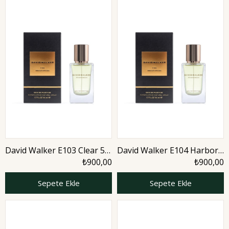
David Walker E103 Clear 50
David Walker E104 Harbor
ml Erkek Parfüm | Nature
50 ml Erkek Parfüm |
₺900,00
₺900,00
Aromatic
Sepete Ekle
Sepete Ekle