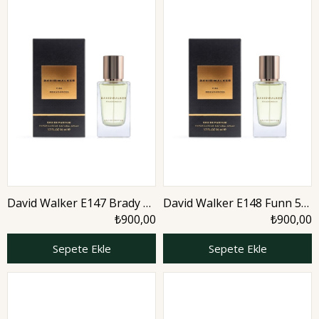
David Walker E147 Brady 50
David Walker E148 Funn 50
ml Erkek Parfüm | Aromatic
ml Erkek Parfüm | Aromatic
₺900,00
₺900,00
Sepete Ekle
Sepete Ekle