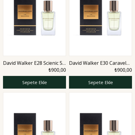
David Walker E28 Scienic 50
David Walker E30 Caravel
ml Erkek Parfüm | Aromatic
50 ml Erkek Parfüm |
₺900,00
₺900,00
Aromatic
Sepete Ekle
Sepete Ekle