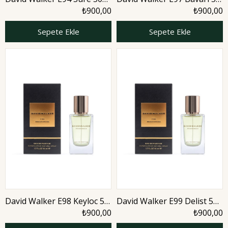
ml Erkek Parfüm | Citrus
ml Erkek Parfüm | Aromatic
₺900,00
₺900,00
Sepete Ekle
Sepete Ekle
David Walker E98 Keyloc 50
David Walker E99 Delist 50
ml Erkek Parfüm | Aromatic
ml Erkek Parfüm | Aromatic
₺900,00
₺900,00