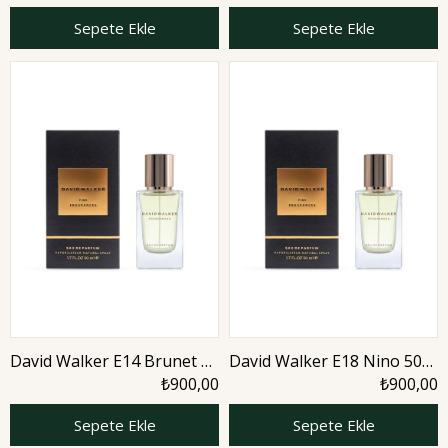
Parfüm | Woody
Nature
Sepete Ekle
Sepete Ekle
David Walker E14 Brunet 50
David Walker E18 Nino 50
ml Erkek Parfüm | Aromatic
ml Erkek Parfüm | Nature
₺900,00
₺900,00
Sepete Ekle
Sepete Ekle