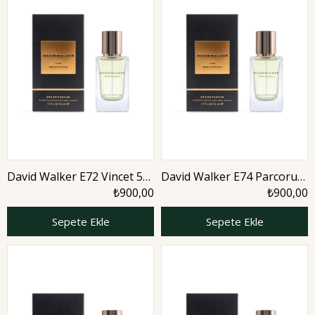
David Walker E72 Vincet 50
David Walker E74 Parcorus
ml Erkek Parfüm | Nature
50 ml Erkek Parfüm | Citrus
₺900,00
₺900,00
Sepete Ekle
Sepete Ekle