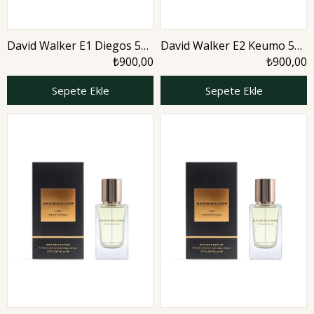
David Walker E1 Diegos 50
David Walker E2 Keumo 50
ml Erkek Parfüm | Citrus
ml Erkek Parfüm | Woody
₺900,00
₺900,00
Sepete Ekle
Sepete Ekle