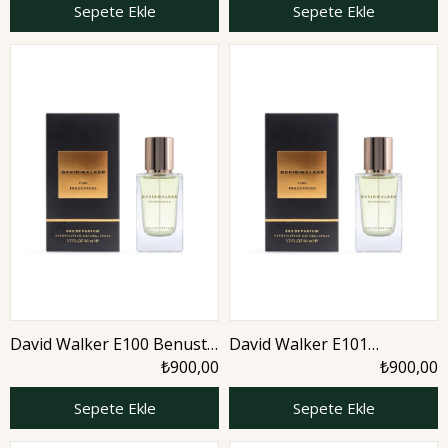
Sepete Ekle
Sepete Ekle
David Walker E100 Benust
David Walker E101
50 ml Erkek Parfüm | Citrus
Dominnon 50 ml Erkek
₺900,00
₺900,00
Parfüm | Woody
Sepete Ekle
Sepete Ekle