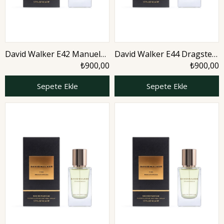
David Walker E42 Manuel
David Walker E44 Dragster
50 ml Erkek Parfüm |
50 ml Erkek Parfüm | Citrus
₺900,00
₺900,00
Nature
Sepete Ekle
Sepete Ekle