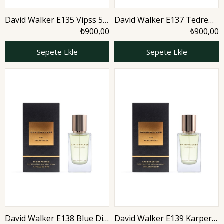
David Walker E135 Vipss 50
David Walker E137 Tedrew
ml Erkek Parfüm | Aromatic
50 ml Erkek Parfüm |
₺900,00
₺900,00
Woody
Sepete Ekle
Sepete Ekle
David Walker E138 Blue Div
David Walker E139 Karper