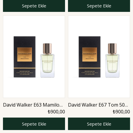
Sepete Ekle
Sepete Ekle
David Walker E63 Mamilo
David Walker E67 Tom 50
50 ml Erkek Parfüm |
ml Erkek Parfüm | Aromatic
₺900,00
₺900,00
Aromatic
Sepete Ekle
Sepete Ekle