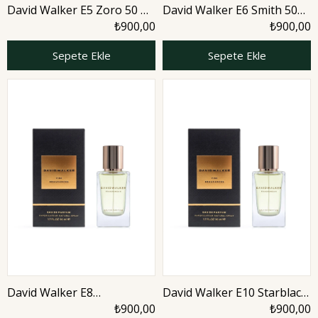
David Walker E5 Zoro 50 ml
David Walker E6 Smith 50
Erkek Parfüm | Woody
ml Erkek Parfüm | Nature
₺900,00
₺900,00
Sepete Ekle
Sepete Ekle
David Walker E8
David Walker E10 Starblack
Navigeteur 50 ml Erkek
50 ml Erkek Parfüm |
₺900,00
₺900,00