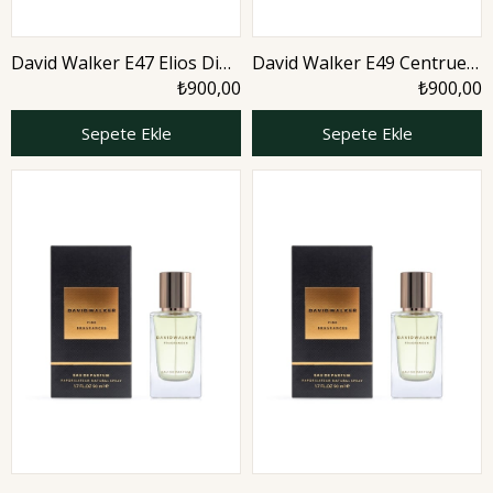
David Walker E47 Elios Di
David Walker E49 Centrue
50 ml Erkek Parfüm |
50 ml Erkek Parfüm |
₺900,00
₺900,00
Woody
Woody
Sepete Ekle
Sepete Ekle