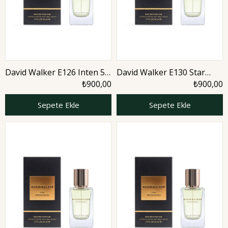
David Walker E126 Inten 50
David Walker E130 Star
ml Erkek Parfüm | Aromatic
Mod 50 ml Erkek Parfüm |
₺900,00
₺900,00
Aromatic
Sepete Ekle
Sepete Ekle