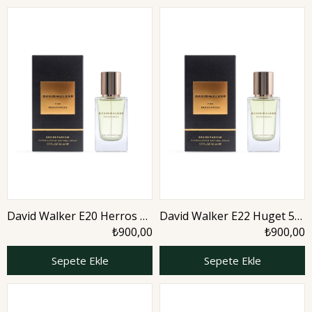
David Walker E20 Herros 50
David Walker E22 Huget 50
ml Erkek Parfüm | Aromatic
ml Erkek Parfüm | Citrus
₺900,00
₺900,00
Sepete Ekle
Sepete Ekle