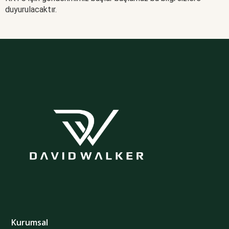
duyurulacaktır.
Kurumsal