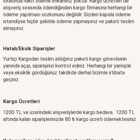
sırasında nakit ödeme imkanınız yoktur. Kargo ücretleri de
alışveriş sırasında ödendiğinden kargo firmasına herhangi bir
ödeme yapılması sözkonusu değildir. Sizden kapıda ödeme
istendiyse hiçbir şekilde ödeme yapmayınız ve paketi teslim
almayınız.
Hatalı/Eksik Siparişler
Yurtiçi Kargodan teslim aldığınız paketi kargo görevlisinin
yanında açıp, siparişinizi kontrol ediniz. Herhangi bir yanlışlık
veya eksiklik gördüğünüz takdirde derhal bizimle irtibata
geçiniz.
Kargo Ücretleri
1200 TL ve üzerindeki alışverişlerde kargo bedava. 1200 TL
altında kalan siparişlerinizde 80 ₺ kargo ücreti ödemektesiniz.