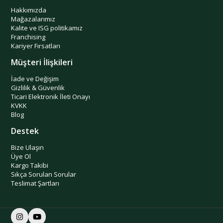
Hakkımızda
Mağazalarımız
Kalite ve ISG politikamız
Franchising
Kariyer Fırsatları
Müşteri İlişkileri
İade ve Değişim
Gizlilik & Güvenlik
Ticari Elektronik İleti Onayı
KVKK
Blog
Destek
Bize Ulaşın
Üye Ol
Kargo Takibi
Sıkça Sorulan Sorular
Teslimat Şartları