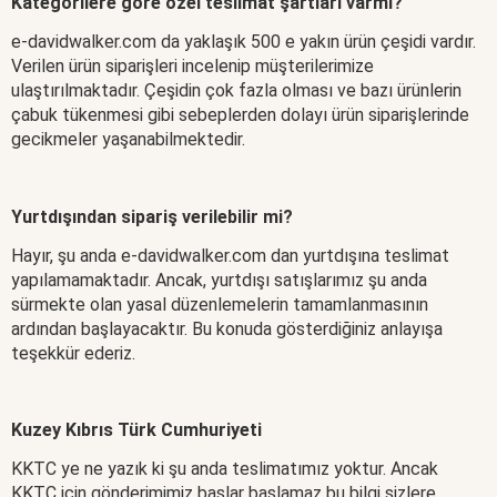
Kategorilere göre özel teslimat şartları varmı?
e-davidwalker.com da yaklaşık 500 e yakın ürün çeşidi vardır.
Verilen ürün siparişleri incelenip müşterilerimize
ulaştırılmaktadır. Çeşidin çok fazla olması ve bazı ürünlerin
çabuk tükenmesi gibi sebeplerden dolayı ürün siparişlerinde
gecikmeler yaşanabilmektedir.
Yurtdışından sipariş verilebilir mi?
Hayır, şu anda e-davidwalker.com dan yurtdışına teslimat
yapılamamaktadır. Ancak, yurtdışı satışlarımız şu anda
sürmekte olan yasal düzenlemelerin tamamlanmasının
ardından başlayacaktır. Bu konuda gösterdiğiniz anlayışa
teşekkür ederiz.
Kuzey Kıbrıs Türk Cumhuriyeti
KKTC ye ne yazık ki şu anda teslimatımız yoktur. Ancak
KKTC için gönderimimiz başlar başlamaz bu bilgi sizlere