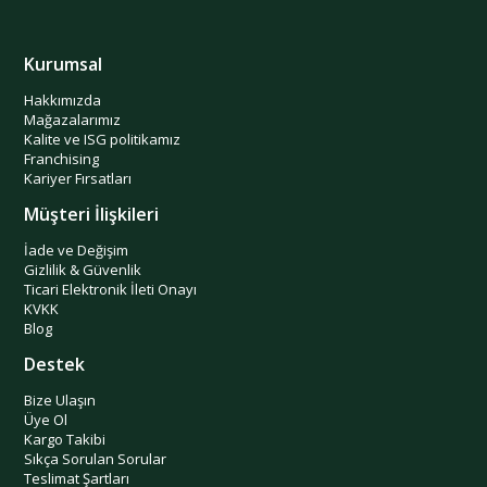
Kurumsal
Hakkımızda
Mağazalarımız
Kalite ve ISG politikamız
Franchising
Kariyer Fırsatları
Müşteri İlişkileri
İade ve Değişim
Gizlilik & Güvenlik
Ticari Elektronik İleti Onayı
KVKK
Blog
Destek
Bize Ulaşın
Üye Ol
Kargo Takibi
Sıkça Sorulan Sorular
Teslimat Şartları