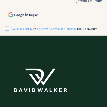
Şifremi Unuttum
Google İle Bağlan
Üyelik koşullarını
ve
kişisel verilerimin korunmasını
kabul ediyorum.