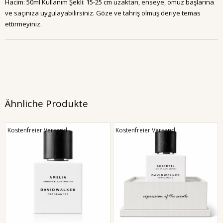
Hacim: 50ml Kullanım Şekli: 15-25 cm uzaktan, enseye, omuz başlarına
ve saçınıza uygulayabilirsiniz. Göze ve tahriş olmuş deriye temas
ettirmeyiniz.
Ähnliche Produkte
Kostenfreier Versand
Kostenfreier Versand