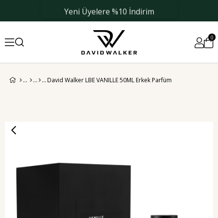
Yeni Üyelere %10 İndirim
0
David Walker LBE VANILLE 50ML Erkek Parfüm