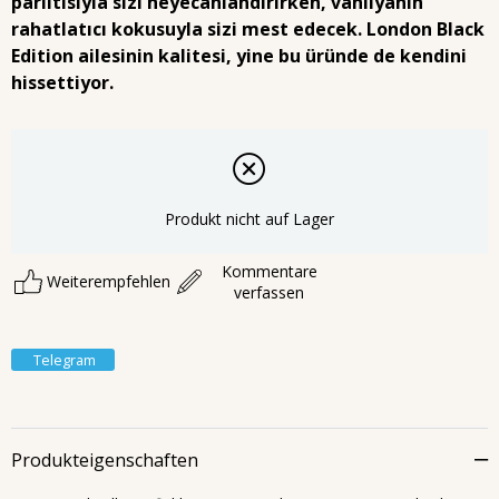
parıltısıyla sizi heyecanlandırırken, vanilyanın
rahatlatıcı kokusuyla sizi mest edecek. London Black
Edition ailesinin kalitesi, yine bu üründe de kendini
hissettiyor.
Produkt nicht auf Lager
Kommentare
Weiterempfehlen
verfassen
Telegram
Produkteigenschaften