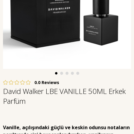
0.0
David Walker LBE VANILLE 50ML Erkek
Parfüm
Vanille, açılışındaki güçlü ve keskin odunsu notaların