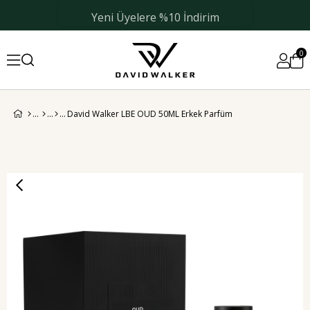
Yeni Üyelere %10 İndirim
0
David Walker LBE OUD 50ML Erkek Parfüm