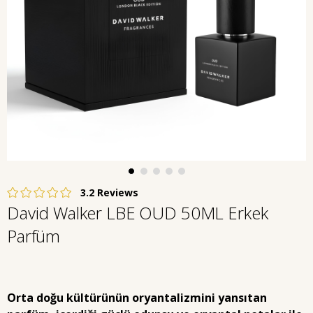
3.2
David Walker LBE OUD 50ML Erkek
Parfüm
Orta doğu kültürünün oryantalizmini yansıtan