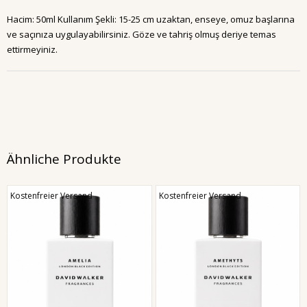
Hacim: 50ml Kullanım Şekli: 15-25 cm uzaktan, enseye, omuz başlarına
ve saçınıza uygulayabilirsiniz. Göze ve tahriş olmuş deriye temas
ettirmeyiniz.
Ähnliche Produkte
Kostenfreier Versand
Kostenfreier Versand