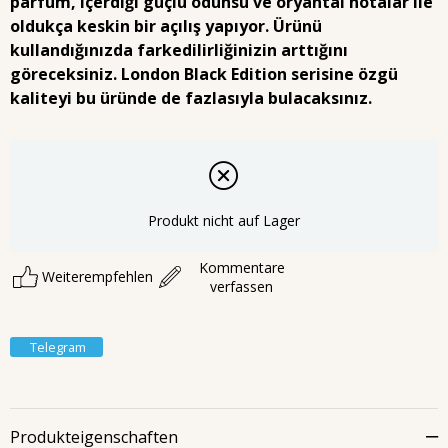
parfüm, içerdiği güçlü odunsu ve oryantal notalar ile
oldukça keskin bir açılış yapıyor. Ürünü
kullandığınızda farkedilirliğinizin arttığını
göreceksiniz. London Black Edition serisine özgü
kaliteyi bu üründe de fazlasıyla bulacaksınız.
Produkt nicht auf Lager
Kommentare
Weiterempfehlen
verfassen
Telegram
Produkteigenschaften