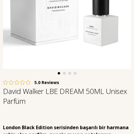
5.0
David Walker LBE DREAM 50ML Unisex
Parfüm
London Black Edition serisinden başarılı bir harmana