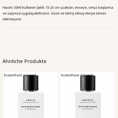
Hacim: 50ml Kullanım Şekli: 15-25 cm uzaktan, enseye, omuz başlarına
ve saçınıza uygulayabilirsiniz. Göze ve tahriş olmuş deriye temas
ettirmeyiniz.
Ähnliche Produkte
Kostenfreier Versand
Kostenfreier Versand