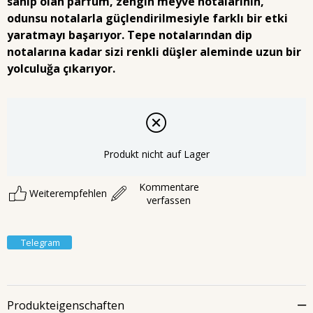
sahip olan parfüm, zengin meyve notalarının,
odunsu notalarla güçlendirilmesiyle farklı bir etki
yaratmayı başarıyor. Tepe notalarından dip
notalarına kadar sizi renkli düşler aleminde uzun bir
yolculuğa çıkarıyor.
Produkt nicht auf Lager
Kommentare
Weiterempfehlen
verfassen
Telegram
Produkteigenschaften