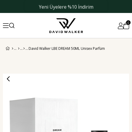
Yeni Üyelere %10 İndirim
0
David Walker LBE DREAM 50ML Unisex Parfüm