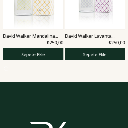
David Walker Mandalina
David Walker Lavanta
Kolonyası 200ml
Kolonyası 200ml
₺250,00
₺250,00
8682530304302
Sepete Ekle
Sepete Ekle