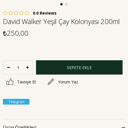
0.0
David Walker Yeşil Çay Kolonyası 200ml
₺250,00
Tavsiye Et
Yorum Yaz
Telegram
Ürün Özellikleri