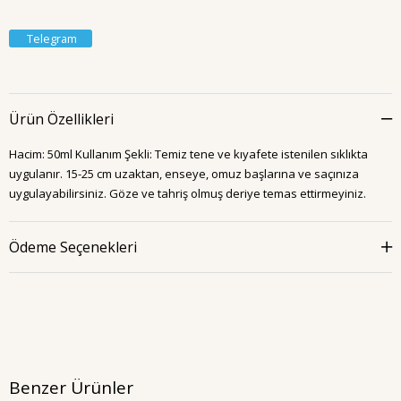
Telegram
Ürün Özellikleri
Hacim: 50ml Kullanım Şekli: Temiz tene ve kıyafete istenilen sıklıkta
uygulanır. 15-25 cm uzaktan, enseye, omuz başlarına ve saçınıza
uygulayabilirsiniz. Göze ve tahriş olmuş deriye temas ettirmeyiniz.
Ödeme Seçenekleri
Benzer Ürünler