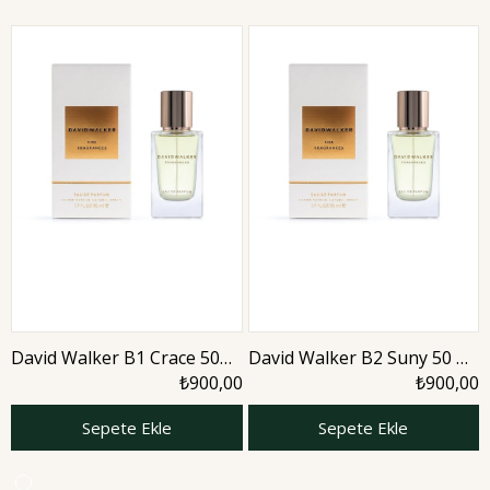
David Walker B1 Crace 50
David Walker B2 Suny 50 ml
ml Kadın Parfüm | Aromatic
Kadın Parfüm | Aromatic
₺900,00
₺900,00
Sepete Ekle
Sepete Ekle