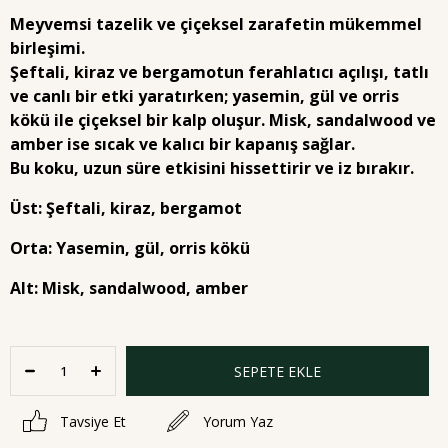
Meyvemsi tazelik ve çiçeksel zarafetin mükemmel
birleşimi.
Şeftali, kiraz ve bergamotun ferahlatıcı açılışı, tatlı
ve canlı bir etki yaratırken; yasemin, gül ve orris
kökü ile çiçeksel bir kalp oluşur. Misk, sandalwood ve
amber ise sıcak ve kalıcı bir kapanış sağlar.
Bu koku, uzun süre etkisini hissettirir ve iz bırakır.
Üst: Şeftali, kiraz, bergamot
Orta: Yasemin, gül, orris kökü
Alt: Misk, sandalwood, amber
Tavsiye Et
Yorum Yaz