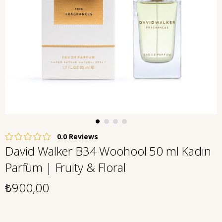
0.0
David Walker B34 Woohool 50 ml Kadın
Parfüm | Fruity & Floral
₺900,00