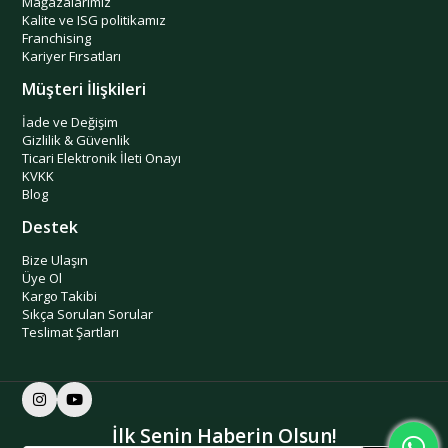
Mağazalarımız
Kalite ve ISG politikamız
Franchising
Kariyer Fırsatları
Müşteri İlişkileri
İade ve Değişim
Gizlilik & Güvenlik
Ticari Elektronik İleti Onayı
KVKK
Blog
Destek
Bize Ulaşın
Üye Ol
Kargo Takibi
Sıkça Sorulan Sorular
Teslimat Şartları
İlk Senin Haberin Olsun!