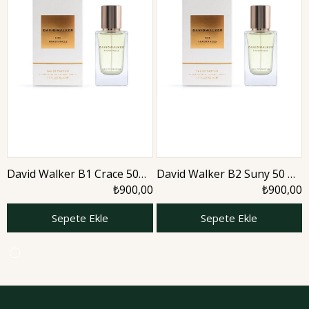
David Walker B1 Crace 50
David Walker B2 Suny 50 ml
ml Kadın Parfüm | Aromatic
Kadın Parfüm | Aromatic
₺900,00
₺900,00
Sepete Ekle
Sepete Ekle