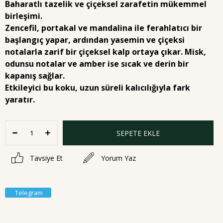
Baharatlı tazelik ve çiçeksel zarafetin mükemmel
birleşimi.
Zencefil, portakal ve mandalina ile ferahlatıcı bir
başlangıç yapar, ardından yasemin ve çiçeksi
notalarla zarif bir çiçeksel kalp ortaya çıkar. Misk,
odunsu notalar ve amber ise sıcak ve derin bir
kapanış sağlar.
Etkileyici bu koku, uzun süreli kalıcılığıyla fark
yaratır.
Tavsiye Et
Yorum Yaz
Telegram