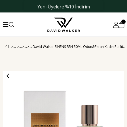
Yeni Üyelere %10 İndirim
0
David Walker SINENS B54 50ML Odun&Ferah Kadın Parfüm