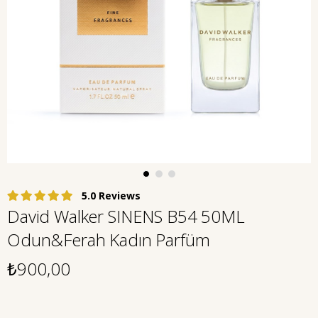
5.0
David Walker SINENS B54 50ML
Odun&Ferah Kadın Parfüm
₺900,00