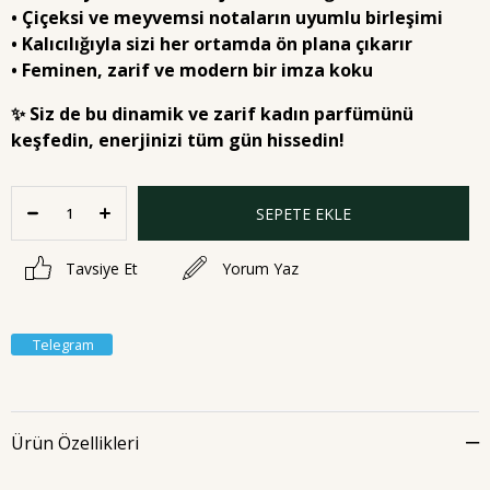
• Çiçeksi ve meyvemsi notaların uyumlu birleşimi
• Kalıcılığıyla sizi her ortamda ön plana çıkarır
• Feminen, zarif ve modern bir imza koku
✨
Siz de bu dinamik ve zarif kadın parfümünü
keşfedin, enerjinizi tüm gün hissedin!
Tavsiye Et
Yorum Yaz
Telegram
Ürün Özellikleri