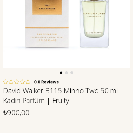
0.0
David Walker B115 Minno Two 50 ml
Kadın Parfüm | Fruity
₺900,00