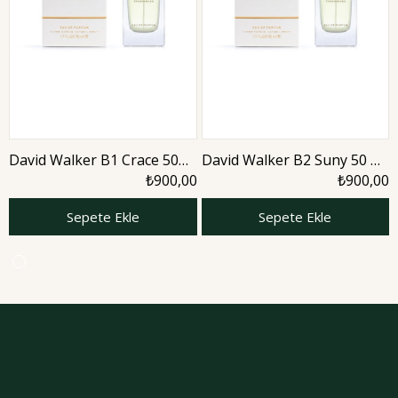
David Walker B1 Crace 50
David Walker B2 Suny 50 ml
ml Kadın Parfüm | Aromatic
Kadın Parfüm | Aromatic
₺900,00
₺900,00
Sepete Ekle
Sepete Ekle