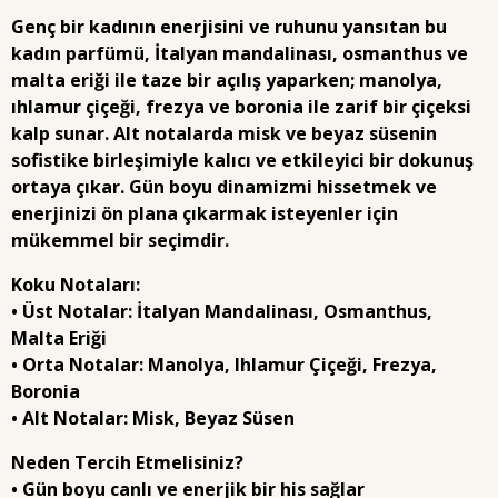
Genç bir kadının enerjisini ve ruhunu yansıtan bu
kadın parfümü, İtalyan mandalinası, osmanthus ve
malta eriği ile taze bir açılış yaparken; manolya,
ıhlamur çiçeği, frezya ve boronia ile zarif bir çiçeksi
kalp sunar. Alt notalarda misk ve beyaz süsenin
sofistike birleşimiyle kalıcı ve etkileyici bir dokunuş
ortaya çıkar. Gün boyu dinamizmi hissetmek ve
enerjinizi ön plana çıkarmak isteyenler için
mükemmel bir seçimdir.
Koku Notaları:
• Üst Notalar: İtalyan Mandalinası, Osmanthus,
Malta Eriği
• Orta Notalar: Manolya, Ihlamur Çiçeği, Frezya,
Boronia
• Alt Notalar: Misk, Beyaz Süsen
Neden Tercih Etmelisiniz?
• Gün boyu canlı ve enerjik bir his sağlar