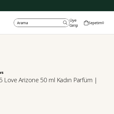
Üye
Sepetim
0
Girişi
5 Love Arizone 50 ml Kadın Parfüm |