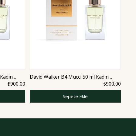
 Kadın
David Walker B4 Mucci 50 ml Kadın
Davi
Parfüm | Woody
Parf
₺900,00
₺900,00
Sepete Ekle