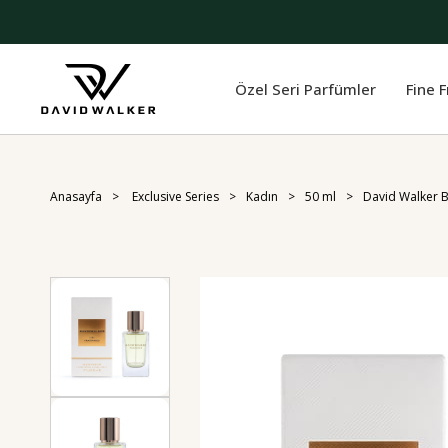
Özel Seri Parfümler
Fine 
Anasayfa
Exclusive Series
Kadın
50 ml
David Walker 