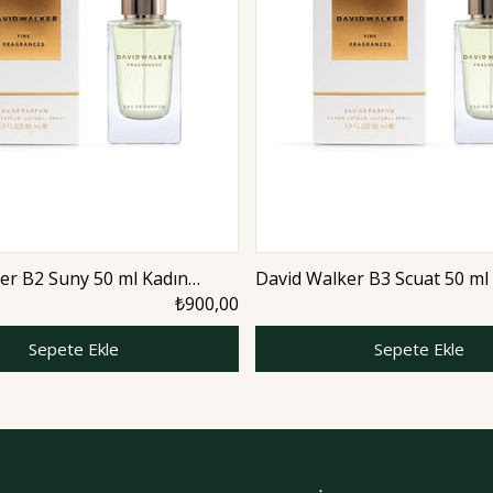
er B2 Suny 50 ml Kadın
David Walker B3 Scuat 50 ml
romatic
Parfüm | Floral
₺900,00
Sepete Ekle
Sepete Ekle