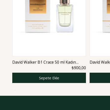
David Walker B1 Crace 50 ml Kadın
David Walk
Parfüm | Aromatic
Parfüm | A
₺900,00
Sepete Ekle