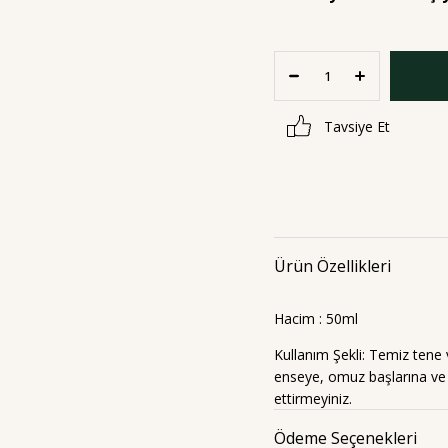
Tavsiye Et
Ürün Özellikleri
Hacim : 50ml
Kullanım Şekli: Temiz tene 
enseye, omuz başlarına ve 
ettirmeyiniz.
Ödeme Seçenekleri