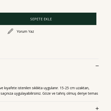
Yorum Yaz
ve kıyafete istenilen sıklıkta uygulanır. 15-25 cm uzaktan,
saçınıza uygulayabilirsiniz. Göze ve tahriş olmuş deriye temas