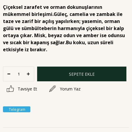
Çiçeksel zarafet ve orman dokunuşlarının
mükemmel birleşimi.Güleç, camelia ve zambak ile
taze ve zarif bir açılış yapılırken; yasemin, orman
gülü ve sümbülteberin harmanıyla çiçeksel bir kalp
ortaya çıkar. Misk, beyaz odun ve amber ise odunsu
ve sıcak bir kapanış sağlar.Bu koku, uzun süreli
etkisiyle iz bırakır.
Tavsiye Et
Yorum Yaz
Telegram