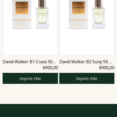
David Walker B1 Crace 50
David Walker B2 Suny 50 ml
ml Kadın Parfüm | Aromatic
Kadın Parfüm | Aromatic
₺900,00
₺900,00
Sepete Ekle
Sepete Ekle