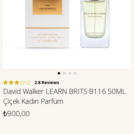
2.8
David Walker LEARN BRITS B116 50ML
Çiçek Kadın Parfüm
₺900,00