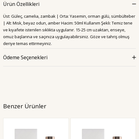
Ürün Özellikleri
Üst: Güleç, camelia, zambak | Orta: Yasemin, orman gülü, sümbülteber
| Alt: Misk, beyaz odun, amber Hacim: 50ml Kullanım Şekli: Temiz tene
ve kıyafete istenilen sıklıkta uygulanır. 15-25 cm uzaktan, enseye,
omuz başlarına ve saçınıza uygulayabilirsiniz. Göze ve tahriş olmuş
deriye temas ettirmeyiniz.
Ödeme Seçenekleri
Benzer Ürünler