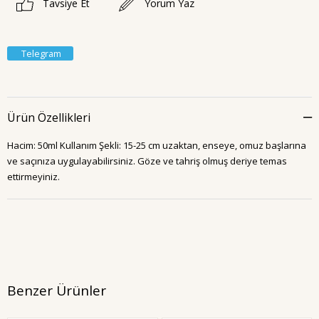
Tavsiye Et
Yorum Yaz
Telegram
Ürün Özellikleri
Hacim: 50ml Kullanım Şekli: 15-25 cm uzaktan, enseye, omuz başlarına
ve saçınıza uygulayabilirsiniz. Göze ve tahriş olmuş deriye temas
ettirmeyiniz.
Benzer Ürünler