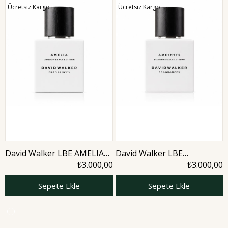
Ücretsiz Kargo
Ücretsiz Kargo
David Walker LBE AMELIA
David Walker LBE
50ML Kadın Parfüm
AMETHYTS 50 ML Kadın
₺3.000,00
₺3.000,00
Parfüm
Sepete Ekle
Sepete Ekle