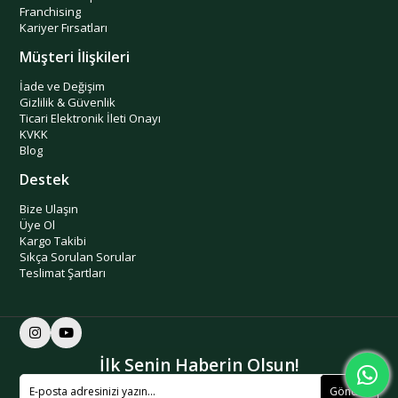
Franchising
Kariyer Fırsatları
Müşteri İlişkileri
İade ve Değişim
Gizlilik & Güvenlik
Ticari Elektronik İleti Onayı
KVKK
Blog
Destek
Bize Ulaşın
Üye Ol
Kargo Takibi
Sıkça Sorulan Sorular
Teslimat Şartları
İlk Senin Haberin Olsun!
Gönder