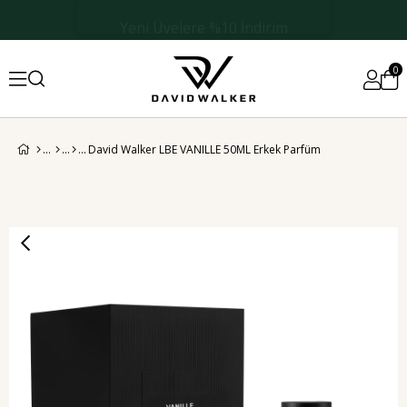
Yeni Üyelere %10 İndirim
0
David Walker LBE VANILLE 50ML Erkek Parfüm