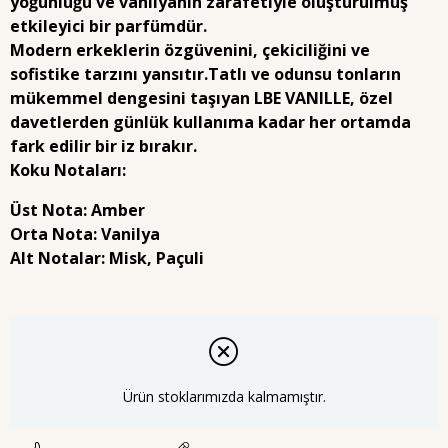
yoğunluğu ve vanilyanın zarafetiyle oluşturulmuş
etkileyici bir parfümdür.
Modern erkeklerin özgüvenini, çekiciliğini ve
sofistike tarzını yansıtır.Tatlı ve odunsu tonların
mükemmel dengesini taşıyan
LBE VANILLE
, özel
davetlerden günlük kullanıma kadar her ortamda
fark edilir bir iz bırakır.
Koku Notaları:
Üst Nota:
Amber
Orta Nota:
Vanilya
Alt Notalar:
Misk, Paçuli
Ürün stoklarımızda kalmamıştır.