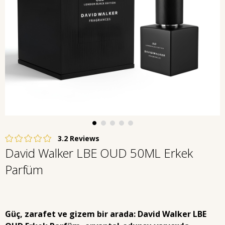
3.2
David Walker LBE OUD 50ML Erkek
Parfüm
Güç, zarafet ve gizem bir arada:
David Walker LBE