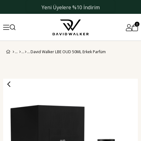
Yeni Üyelere %10 İndirim
0
David Walker LBE OUD 50ML Erkek Parfüm