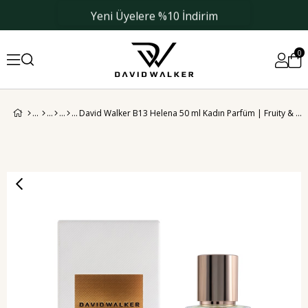
Yeni Üyelere %10 İndirim
0
David Walker B13 Helena 50 ml Kadın Parfüm | Fruity & Floral