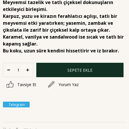
Meyvemsi tazelik ve tatlı çiçeksel dokunuşların
etkileyici birleşimi.
Karpuz, yuzu ve kirazın ferahlatıcı açılışı, tatlı bir
meyvemsi etki yaratırken; yasemin, zambak ve
çikolata ile zarif bir çiçeksel kalp ortaya çıkar.
Karamel, vanilya ve sandalwood ise sıcak ve tatlı bir
kapanış sağlar.
Bu koku, uzun süre kendini hissettirir ve iz bırakır.
Tavsiye Et
Yorum Yaz
Telegram