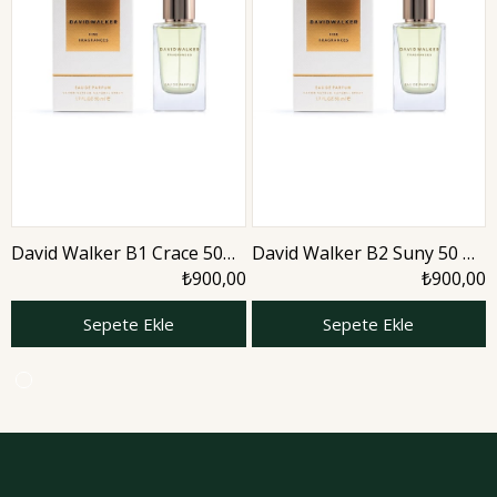
David Walker B1 Crace 50
David Walker B2 Suny 50 ml
ml Kadın Parfüm | Aromatic
Kadın Parfüm | Aromatic
₺900,00
₺900,00
Sepete Ekle
Sepete Ekle