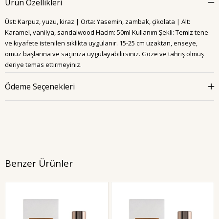
Ürün Özellikleri
Üst: Karpuz, yuzu, kiraz | Orta: Yasemin, zambak, çikolata | Alt:
Karamel, vanilya, sandalwood Hacim: 50ml Kullanım Şekli: Temiz tene
ve kıyafete istenilen sıklıkta uygulanır. 15-25 cm uzaktan, enseye,
omuz başlarına ve saçınıza uygulayabilirsiniz. Göze ve tahriş olmuş
deriye temas ettirmeyiniz.
Ödeme Seçenekleri
Benzer Ürünler