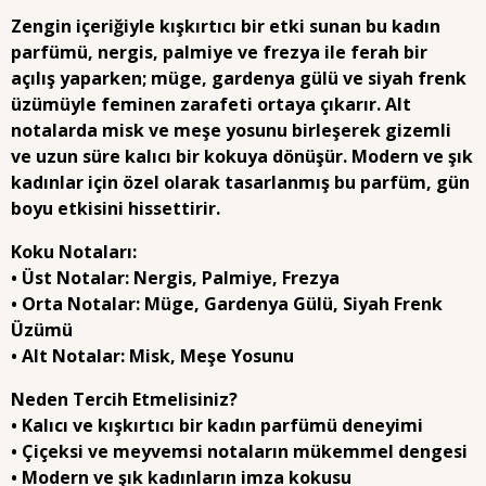
Zengin içeriğiyle kışkırtıcı bir etki sunan bu kadın
parfümü, nergis, palmiye ve frezya ile ferah bir
açılış yaparken; müge, gardenya gülü ve siyah frenk
üzümüyle feminen zarafeti ortaya çıkarır. Alt
notalarda misk ve meşe yosunu birleşerek gizemli
ve uzun süre kalıcı bir kokuya dönüşür. Modern ve şık
kadınlar için özel olarak tasarlanmış bu parfüm, gün
boyu etkisini hissettirir.
Koku Notaları:
• Üst Notalar: Nergis, Palmiye, Frezya
• Orta Notalar: Müge, Gardenya Gülü, Siyah Frenk
Üzümü
• Alt Notalar: Misk, Meşe Yosunu
Neden Tercih Etmelisiniz?
• Kalıcı ve kışkırtıcı bir kadın parfümü deneyimi
• Çiçeksi ve meyvemsi notaların mükemmel dengesi
• Modern ve şık kadınların imza kokusu