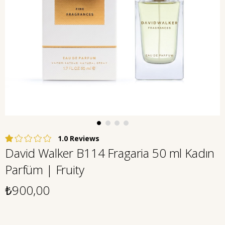
1.0
David Walker B114 Fragaria 50 ml Kadın
Parfüm | Fruity
₺900,00