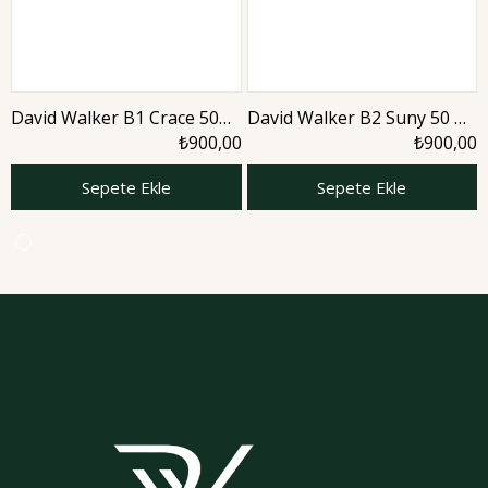
David Walker B1 Crace 50
David Walker B2 Suny 50 ml
ml Kadın Parfüm | Aromatic
Kadın Parfüm | Aromatic
₺900,00
₺900,00
Sepete Ekle
Sepete Ekle