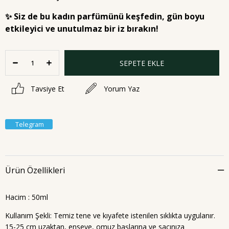
✨
Siz de bu kadın parfümünü keşfedin, gün boyu
etkileyici ve unutulmaz bir iz bırakın!
Tavsiye Et
Yorum Yaz
Telegram
Ürün Özellikleri
Hacim : 50ml
Kullanım Şekli: Temiz tene ve kıyafete istenilen sıklıkta uygulanır.
15-25 cm uzaktan, enseye, omuz başlarına ve saçınıza