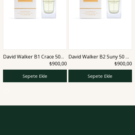
David Walker B1 Crace 50
David Walker B2 Suny 50 ml
ml Kadın Parfüm | Aromatic
Kadın Parfüm | Aromatic
₺900,00
₺900,00
Sepete Ekle
Sepete Ekle