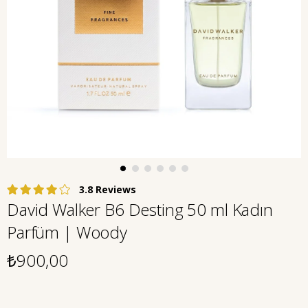
3.8
David Walker B6 Desting 50 ml Kadın
Parfüm | Woody
₺900,00