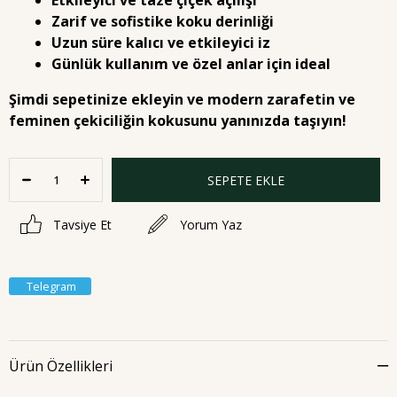
Etkileyici ve taze çiçek açılışı
Zarif ve sofistike koku derinliği
Uzun süre kalıcı ve etkileyici iz
Günlük kullanım ve özel anlar için ideal
Şimdi sepetinize ekleyin ve modern zarafetin ve
feminen çekiciliğin kokusunu yanınızda taşıyın!
Tavsiye Et
Yorum Yaz
Telegram
Ürün Özellikleri