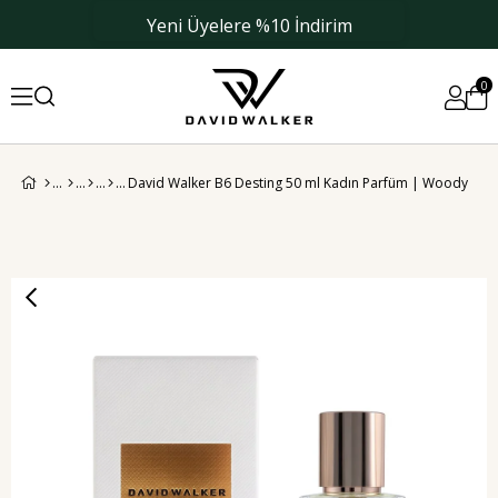
Yeni Üyelere %10 İndirim
0
David Walker B6 Desting 50 ml Kadın Parfüm | Woody