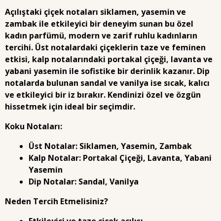
Açılıştaki çiçek notaları siklamen, yasemin ve
zambak ile etkileyici bir deneyim sunan bu özel
kadın parfümü, modern ve zarif ruhlu kadınların
tercihi. Üst notalardaki çiçeklerin taze ve feminen
etkisi, kalp notalarındaki portakal çiçeği, lavanta ve
yabani yasemin ile sofistike bir derinlik kazanır. Dip
notalarda bulunan sandal ve vanilya ise sıcak, kalıcı
ve etkileyici bir iz bırakır. Kendinizi özel ve özgün
hissetmek için ideal bir seçimdir.
Koku Notaları:
Üst Notalar:
Siklamen, Yasemin, Zambak
Kalp Notalar:
Portakal Çiçeği, Lavanta, Yabani
Yasemin
Dip Notalar:
Sandal, Vanilya
Neden Tercih Etmelisiniz?