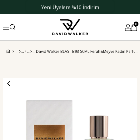
Yeni Üyelere %10 İndirim
0
David Walker BLAST B93 50ML Ferah&Meyve Kadın Parfüm