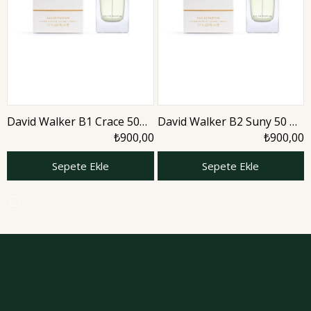
David Walker B1 Crace 50
David Walker B2 Suny 50 ml
ml Kadın Parfüm | Aromatic
Kadın Parfüm | Aromatic
₺900,00
₺900,00
Sepete Ekle
Sepete Ekle