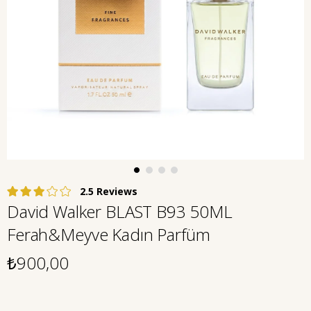
2.5
David Walker BLAST B93 50ML
Ferah&Meyve Kadın Parfüm
₺900,00