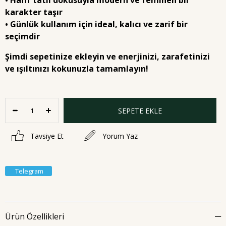
• Hafif tatlı dokusuyla modern ve feminen bir
karakter taşır
• Günlük kullanım için ideal, kalıcı ve zarif bir
seçimdir
Şimdi sepetinize ekleyin ve enerjinizi, zarafetinizi
ve ışıltınızı kokunuzla tamamlayın!
Tavsiye Et
Yorum Yaz
Telegram
Ürün Özellikleri