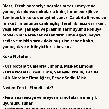
Blast, ferah narenciye notalarını tatlı meyve ve
yumuşak odunsu dokularla buluşturan enerjik ve
feminen bir koku deneyimi sunar. Calabria limonu ve
misket limonunun canlı açılışı ferahlık hissi verirken,
yeşil elma, şakayık ve pralinin zarif uyumu kokuya
modern bir karakter kazandırır. Elma ağacı, beyaz
sedir ve miskin sıcak dokunuşu ise tende kalıcı,
yumuşak ve etkileyici bir iz bırakır.
Koku Notaları:
• Üst Notalar: Calabria Limonu, Misket Limonu
• Orta Notalar: Yeşil Elma, Şakayık, Pralin, Tatula
• Alt Notalar: Elma Ağacı, Beyaz Sedir, Misk
Neden Tercih Etmelisiniz?
• Ferah narenciye ve meyvemsi notaların enerjik
uyumunu sunar