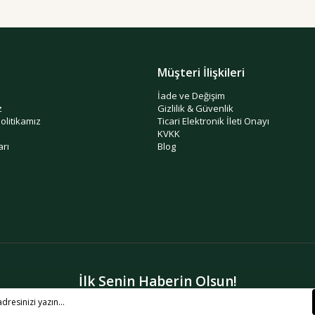
Müşteri İlişkileri
İade ve Değişim
z
Gizlilik & Güvenlik
politikamız
Ticari Elektronik İleti Onayı
KVKK
arı
Blog
İlk Senin Haberin Olsun!