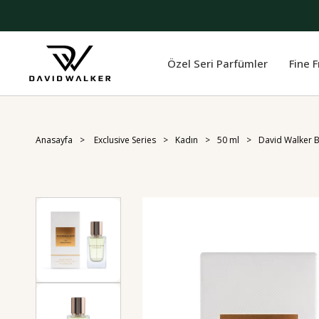
Özel Seri Parfümler
Fine 
Anasayfa
Exclusive Series
Kadın
50 ml
David Walker 