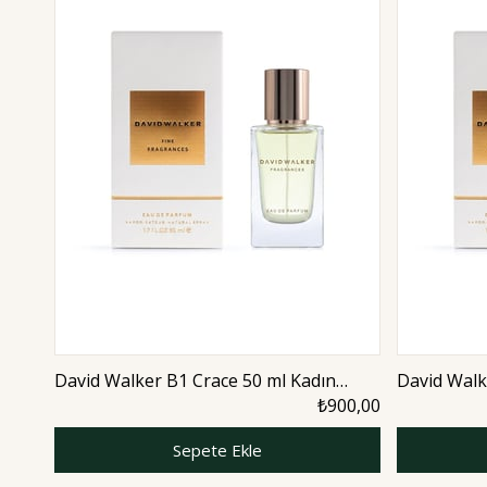
David Walker B1 Crace 50 ml Kadın
David Walk
Parfüm | Aromatic
Parfüm | A
₺900,00
Sepete Ekle