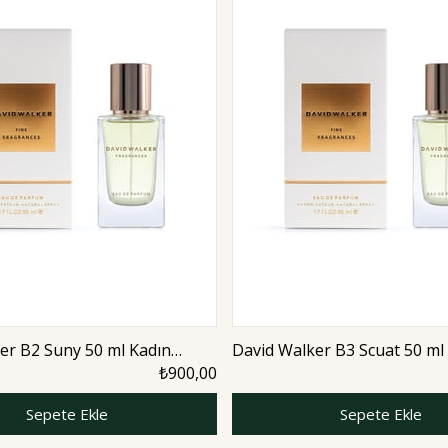
er B2 Suny 50 ml Kadın
David Walker B3 Scuat 50 ml
romatic
Parfüm | Floral
₺900,00
Sepete Ekle
Sepete Ekle