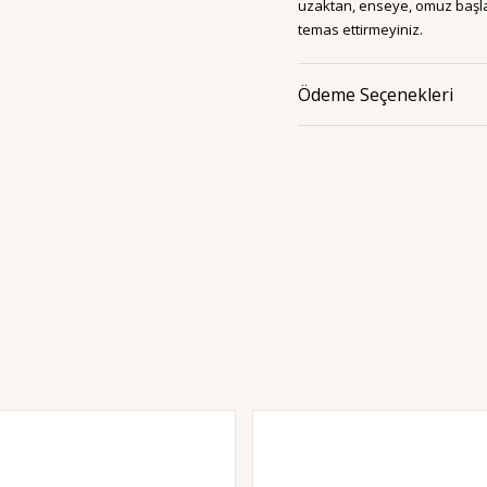
uzaktan, enseye, omuz başlar
temas ettirmeyiniz.
Ödeme Seçenekleri