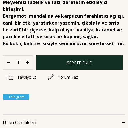
Meyvemsi tazelik ve tatlı zarafetin etkileyici
birleşimi.
Bergamot, mandalina ve karpuzun ferahlatıcı açılışı,
canlı bir etki yaratırken; yasemin, çikolata ve orris
ile zarif bir çiçeksel kalp oluşur. Vanilya, karamel ve
paçuli ise tatlı ve sıcak bir kapanış sağlar.
Bu koku, kalıcı etkisiyle kendini uzun süre hissettirir.
Tavsiye Et
Yorum Yaz
Telegram
Ürün Özellikleri