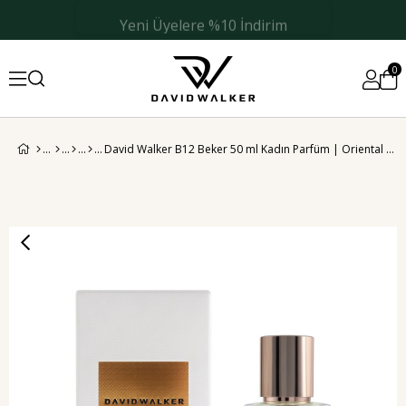
Yeni Üyelere %10 İndirim
0
David Walker B12 Beker 50 ml Kadın Parfüm | Oriental & Floral