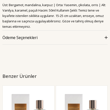
Üst: Bergamot, mandalina, karpuz | Orta: Yasemin, çikolata, orris | Alt:
Vanilya, karamel, paçuli Hacim: 50ml Kullanım Şekli: Temiz tene ve
kıyafete istenilen sıklıkta uygulanır. 15-25 cm uzaktan, enseye, omuz
başlarına ve saçınıza uygulayabilirsiniz. Göze ve tahriş olmuş deriye
temas ettirmeyiniz.
Ödeme Seçenekleri
Benzer Ürünler