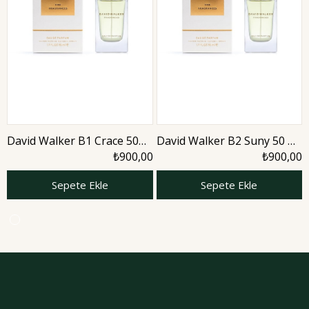
David Walker B1 Crace 50
David Walker B2 Suny 50 ml
ml Kadın Parfüm | Aromatic
Kadın Parfüm | Aromatic
₺900,00
₺900,00
Sepete Ekle
Sepete Ekle