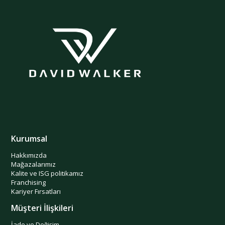
Kurumsal
Hakkımızda
Mağazalarımız
Kalite ve ISG politikamız
Franchising
Kariyer Fırsatları
Müşteri İlişkileri
İade ve Değişim