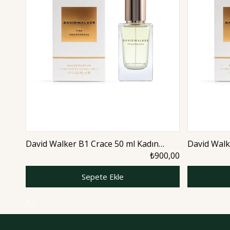
David Walker B1 Crace 50 ml Kadın
David Walk
Parfüm | Aromatic
Parfüm | A
₺900,00
Sepete Ekle