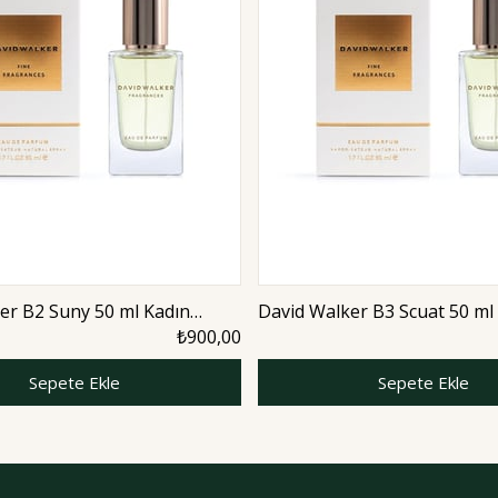
er B2 Suny 50 ml Kadın
David Walker B3 Scuat 50 ml
romatic
Parfüm | Floral
₺900,00
Sepete Ekle
Sepete Ekle