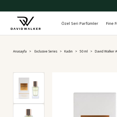
Özel Seri Parfümler
Fine 
Anasayfa
Exclusive Series
Kadın
50 ml
David Walker 