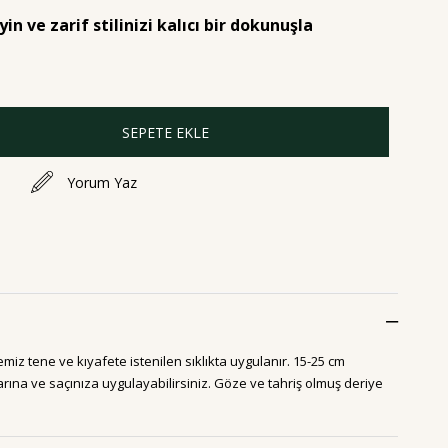
in ve zarif stilinizi kalıcı bir dokunuşla
Yorum Yaz
emiz tene ve kıyafete istenilen sıklıkta uygulanır. 15-25 cm
ına ve saçınıza uygulayabilirsiniz. Göze ve tahriş olmuş deriye