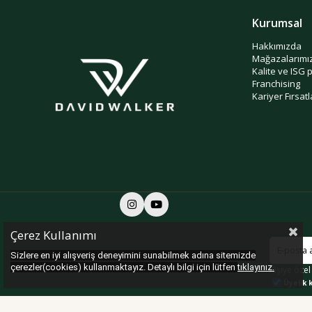
Kurumsal
Hakkımızda
Mağazalarımı
Kalite ve ISG 
Franchising
Kariyer Fırsatl
Çerez Kullanımı
Sizlere en iyi alışveriş deneyimini sunabilmek adına sitemizde
çerezler(cookies) kullanmaktayız. Detaylı bilgi için lütfen
tıklayınız.
Kişiye özel
Üyelik k