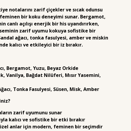
iye notalarını zarif çiçekler ve sıcak odunsu
 feminen bir koku deneyimi sunar. Bergamot,
n canlı açılışı enerjik bir his uyandırırken,
aseminin zarif uyumu kokuya sofistike bir
Sandal ağacı, tonka fasulyesi, amber ve miskin
e kalıcı ve etkileyici bir iz bırakır.
acı, Bergamot, Yuzu, Beyaz Orkide
k, Vanilya, Bağdat Nilüferi, Mısır Yasemini,
ü
 Ağacı, Tonka Fasulyesi, Süsen, Misk, Amber
iniz?
taların zarif uyumunu sunar
la kalıcı ve sofistike bir etki bırakır
özel anlar için modern, feminen bir seçimdir