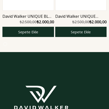
David Walker UNIQUE BLUE
David Walker UNIQUE
1987 100ML Unisex Parfüm
BROWN 1987 100ML Unisex
₺2.500,00
₺2.000,00
₺2.500,00
₺2.000,00
Parfüm
Sepete Ekle
Sepete Ekle