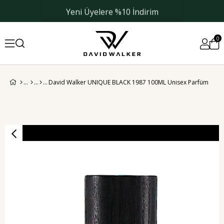
Yeni Üyelere %10 İndirim
0
David Walker UNIQUE BLACK 1987 100ML Unisex Parfüm