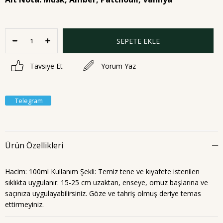
Tavsiye Et
Yorum Yaz
Telegram
Ürün Özellikleri
Hacim: 100ml Kullanım Şekli: Temiz tene ve kıyafete istenilen
sıklıkta uygulanır. 15-25 cm uzaktan, enseye, omuz başlarına ve
saçınıza uygulayabilirsiniz. Göze ve tahriş olmuş deriye temas
ettirmeyiniz.